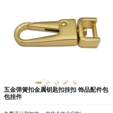
下一张
下一张
五金弹簧扣金属钥匙扣挂扣 饰品配件包
包挂件