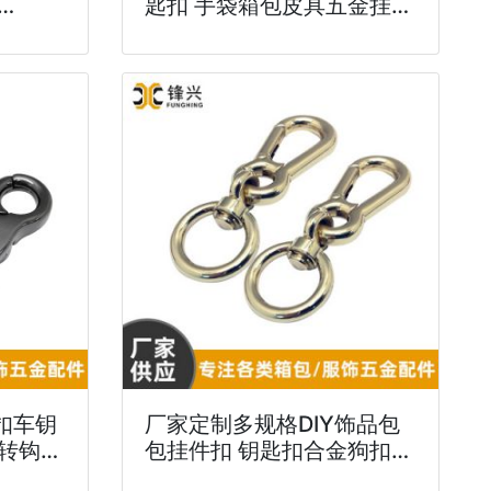
匙扣 手袋箱包皮具五金挂扣
中国) 手
批发厂家
扣车钥
厂家定制多规格DIY饰品包
旋转钩扣
包挂件扣 钥匙扣合金狗扣箱
包钩扣配件