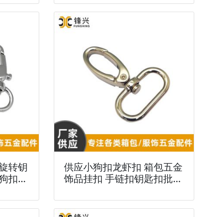
 旋转钥
供应小狗扣龙虾扣 箱包五金
金狗扣箱
饰品挂扣 手链扣钥匙扣批发
支持七
厂家