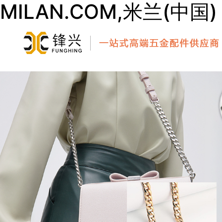
MILAN.COM,米兰(中国)