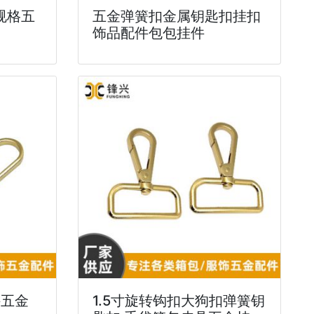
规格五
五金弹簧扣金属钥匙扣挂扣
饰品配件包包挂件
中国) 钩
件五金
1.5寸旋转钩扣大狗扣弹簧钥