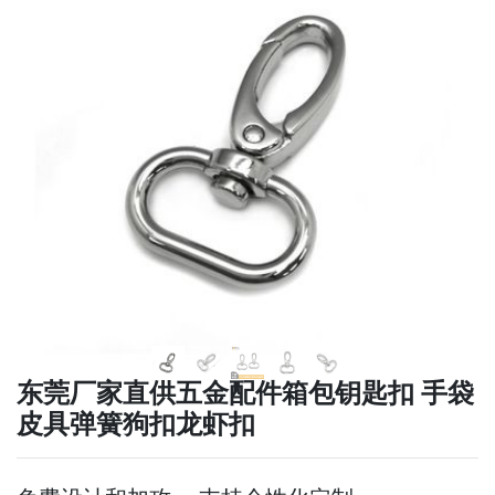
下一张
下一张
东莞厂家直供五金配件箱包钥匙扣 手袋
皮具弹簧狗扣龙虾扣