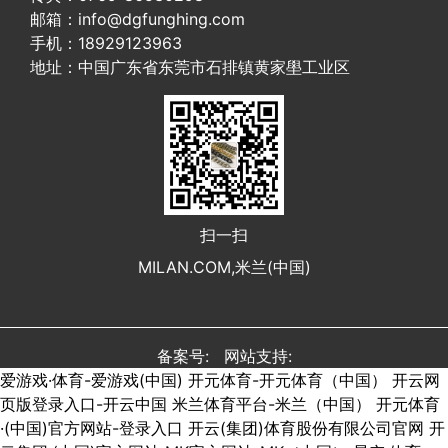
邮箱：info@dgfunghing.com
手机：18929123963
地址：中国广东省东莞市石排镇黄家壆工业区
扫一扫
MILAN.COM,米兰(中国)
备案号: 网站支持:
爱游戏·体育-爱游戏(中国)
开元体育-开元体育（中国）
开云网
页版登录入口-开云中国
米兰体育平台-米兰（中国）
开元体育
·(中国)官方网站-登录入口
开云(集团)体育股份有限公司官网
开