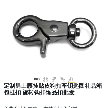
下一张
下一张
定制男士腰挂贴皮狗扣车钥匙圈礼品箱
包挂扣 旋转钩扣饰品扣批发