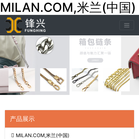
MILAN.COM,米兰(中国)
产品展示
MILAN.COM,米兰(中国)