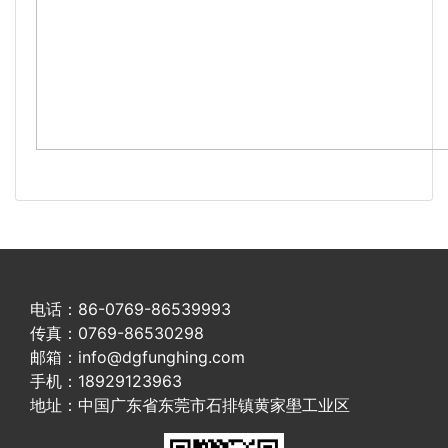
电话：86-0769-86539993
传真：0769-86530298
邮箱：info@dgfunghing.com
手机：18929123963
地址：中国广东省东莞市石排镇黄家壆工业区