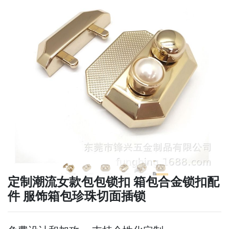
下一张
下一张
定制潮流女款包包锁扣 箱包合金锁扣配
件 服饰箱包珍珠切面插锁