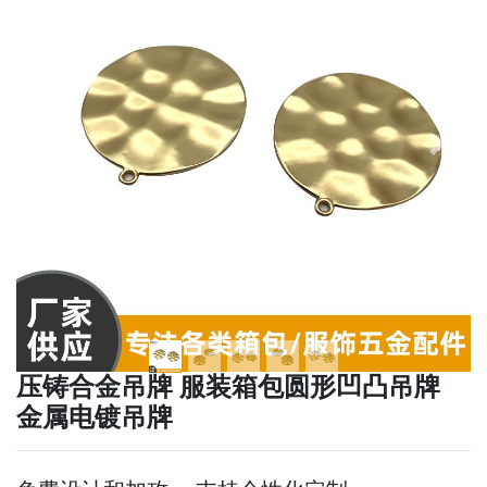
下一张
下一张
压铸合金吊牌 服装箱包圆形凹凸吊牌
金属电镀吊牌