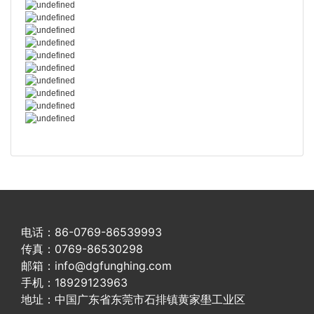
电话：86-0769-86539993
传真：0769-86530298
邮箱：info@dgfunghing.com
手机：18929123963
地址：中国广东省东莞市石排镇黄家壆工业区