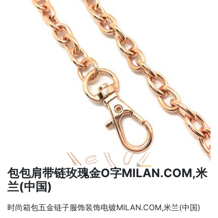
下一张
下一张
包包肩带链玫瑰金O字MILAN.COM,米
兰(中国)
时尚箱包五金链子服饰装饰电镀MILAN.COM,米兰(中国)