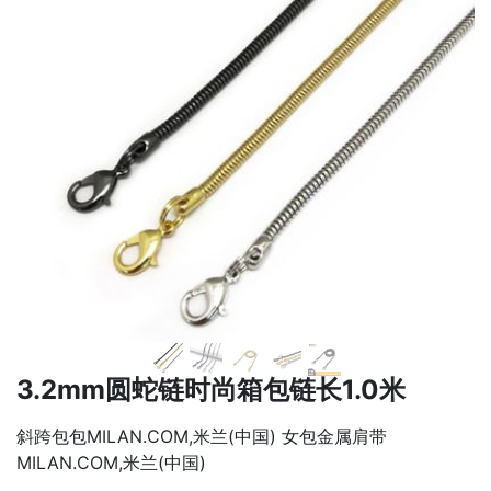
下一张
下一张
3.2mm圆蛇链时尚箱包链长1.0米
斜跨包包MILAN.COM,米兰(中国) 女包金属肩带
MILAN.COM,米兰(中国)