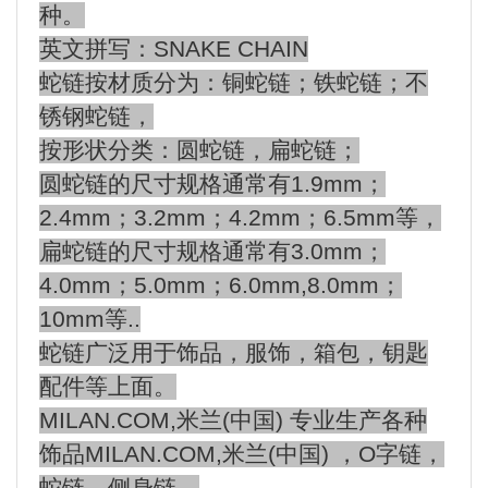
种。
英文拼写：SNAKE CHAIN
蛇链按材质分为：铜蛇链；铁蛇链；不
锈钢蛇链，
按形状分类：圆蛇链，扁蛇链；
圆蛇链的尺寸规格通常有1.9mm；
2.4mm；3.2mm；4.2mm；6.5mm等，
扁蛇链的尺寸规格通常有3.0mm；
4.0mm；5.0mm；6.0mm,8.0mm；
10mm等..
蛇链广泛用于饰品，服饰，箱包，钥匙
配件等上面。
MILAN.COM,米兰(中国) 专业生产各种
饰品MILAN.COM,米兰(中国) ，O字链，