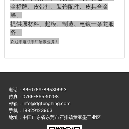
金标牌、皮带扣、装饰配件、皮具合金
等。
提供原材料、起模、制造、电镀一条龙服
务。
欢迎来电或来厂洽谈业务！
电话：86-0769-86539993
传真：0769-86530298
邮箱：info@dgfunghing.com
手机：18929123963
地址：中国广东省东莞市石排镇黄家壆工业区