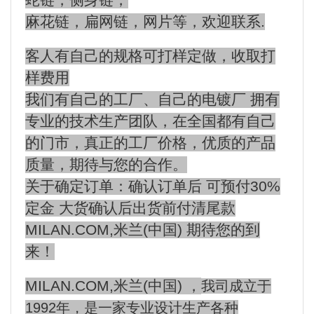
蛇链，侧身链，
麻花链，扁网链，网片等，欢迎联系.
客人有自己的规格可打样定做，收取打
样费用
我们有自己的工厂、自己的电镀厂 拥有
专业的技术生产团队，在全国都有自己
的门市，真正的工厂价格，优质的产品
质量，期待与您的合作。
关于确定订单：确认订单后 可预付30%
定金 大货确认后出货前付清尾款
MILAN.COM,米兰(中国) 期待您的到
来！
MILAN.COM,米兰(中国) ，
我司成立于
1992年，是一家专业设计生产各种