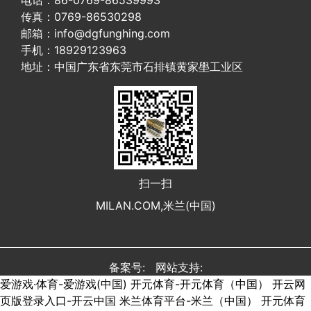
电话：86-0769-86539993
传真：0769-86530298
邮箱：info@dgfunghing.com
手机：18929123963
地址：中国广东省东莞市石排镇黄家壆工业区
扫一扫
MILAN.COM,米兰(中国)
备案号: 网站支持:
爱游戏·体育-爱游戏(中国)
开元体育-开元体育（中国）
开云网
页版登录入口-开云中国
米兰体育平台-米兰（中国）
开元体育