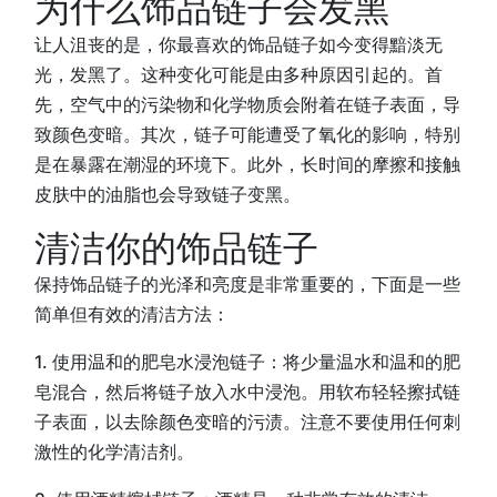
为什么饰品链子会发黑
让人沮丧的是，你最喜欢的饰品链子如今变得黯淡无
光，发黑了。这种变化可能是由多种原因引起的。首
先，空气中的污染物和化学物质会附着在链子表面，导
致颜色变暗。其次，链子可能遭受了氧化的影响，特别
是在暴露在潮湿的环境下。此外，长时间的摩擦和接触
皮肤中的油脂也会导致链子变黑。
清洁你的饰品链子
保持饰品链子的光泽和亮度是非常重要的，下面是一些
简单但有效的清洁方法：
1. 使用温和的肥皂水浸泡链子：将少量温水和温和的肥
皂混合，然后将链子放入水中浸泡。用软布轻轻擦拭链
子表面，以去除颜色变暗的污渍。注意不要使用任何刺
激性的化学清洁剂。