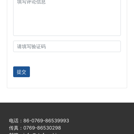
电话：86-0769-86539993
传真：0769-86530298