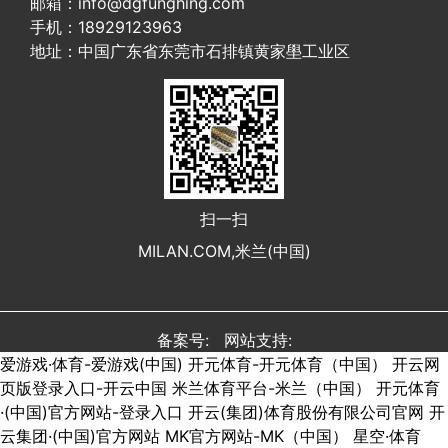
邮箱：info@dgfunghing.com
手机：18929123963
地址：中国广东省东莞市石排镇黄家壆工业区
扫一扫
MILAN.COM,米兰(中国)
备案号: 网站支持:
爱游戏·体育-爱游戏(中国)
开元体育-开元体育（中国）
开云网
页版登录入口-开云中国
米兰体育平台-米兰（中国）
开元体育
·(中国)官方网站-登录入口
开云(集团)体育股份有限公司官网
开
云集团·(中国)官方网站
MK官方网站-MK（中国）
星空·体育