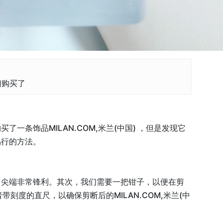
们购买了
一条饰品MILAN.COM,米兰(中国) ，但是发现它
易行的方法。
刀口尖端非常锋利。其次，我们需要一把钳子，以便在剪
者带刻度的直尺，以确保剪断后的MILAN.COM,米兰(中