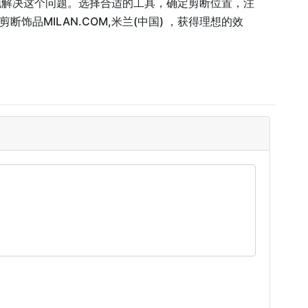
松地解决这个问题。选择合适的工具，确定剪断位置，注
MILAN.COM,米兰(中国) ，获得理想的效