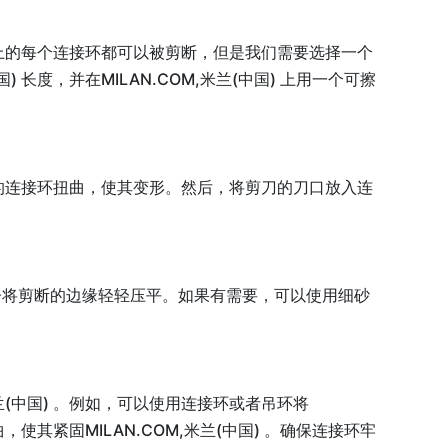
国) 上的每个连接环都可以被剪断，但是我们需要选择一个
 长度，并在MILAN.COM,米兰(中国) 上用一个可擦
国) 的连接环扭曲，使其变形。然后，将剪刀的刀口放入连
钳子将剪断的边缘轻轻压平。如果有需要，可以使用细砂
米兰(中国) 。例如，可以使用连接环或者吊环将
，使其紧固MILAN.COM,米兰(中国) 。确保连接环牢