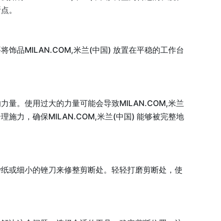
断点。
品MILAN.COM,米兰(中国) 放置在平稳的工作台
力量。使用过大的力量可能会导致MILAN.COM,米兰
施力，确保MILAN.COM,米兰(中国) 能够被完整地
用砂纸或细小的锉刀来修整剪断处。轻轻打磨剪断处，使