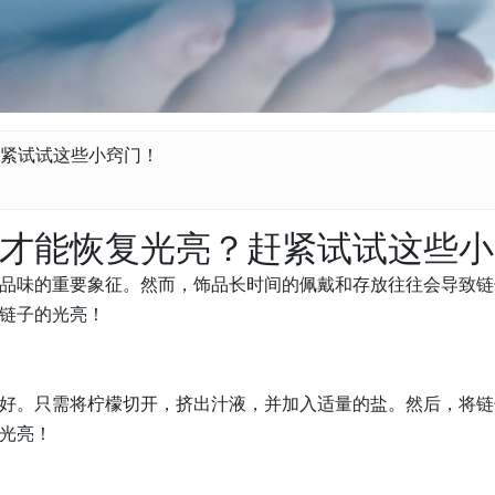
紧试试这些小窍门！
才能恢复光亮？赶紧试试这些小
品味的重要象征。然而，饰品长时间的佩戴和存放往往会导致链
链子的光亮！
好。只需将柠檬切开，挤出汁液，并加入适量的盐。然后，将链
光亮！