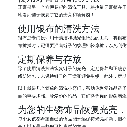
牙膏是另一个方便易得的清洗工具。将少量牙膏挤在干
地看到链子恢复了它的光亮和新鲜感！
使用银布的清洗方法
银布是专门设计用于清洁和抛光银饰品的工具。将银布
布擦拭时，记得要沿着链子的纹理轻轻摩擦，以免刮伤
定期保养与存放
除了使用清洗方法恢复链子的光亮，定期保养和正确存
或防湿包，以保持链子的干燥和避免生锈。此外，定期检查
以上就是几个简单的清洗小窍门，帮助你恢复饰品链子
丽的重要步骤。珍爱你的饰品，它们将为你的形象增添
为您的生锈饰品恢复光亮，
每个女孩都希望自己的饰品能永远保持光亮如新，但不
亮！以下是一些您可以尝试的方法。