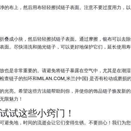
净的布上，然后用布轻轻擦拭链子表面。注意不要过度用力，以
折叠成小块，然后轻轻擦拭链子表面。通过摩擦，银布可以去除
表面。尽快清洗和抛光链子，可以更好地保护它们，延长使用寿
放也是非常重要的。请避免将链子暴露在空气中，尤其是在潮湿
链子的扣环和MILAN.COM,米兰(中国) 是否有松动或磨
的光亮。希望这些方法能帮助到你，并使你的饰品链子焕发新的
无限魅力！
试试这些小窍门！
可避免地，时间的流逝会让它们变得生锈。不要担心！我们为您