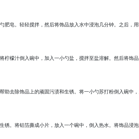
勺肥皂。轻轻搅拌，然后将饰品放入水中浸泡几分钟。之后，用
将柠檬汁倒入碗中，加入一小勺盐，搅拌至盐溶解。然后将饰品
帮助去除饰品上的顽固污渍和生锈。将一小勺苏打粉倒入碗中，
生锈。将铝箔撕成小片，放入一个碗中，倒入热水。将饰品浸泡