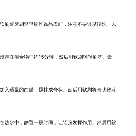
软刷或牙刷轻轻刷洗饰品表面，注意不要过度刷洗，以
浸泡在混合物中约15分钟，然后用软刷轻轻刷洗。最
加入适量的白醋，搅拌成膏状。然后用软刷将膏状物涂
在热水中，静置一段时间，让铝箔发挥作用。然后用软