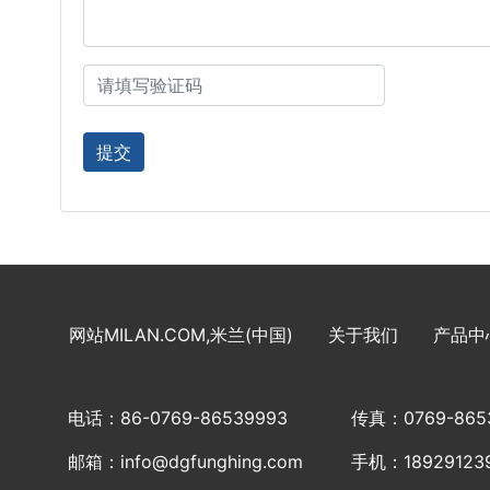
网站MILAN.COM,米兰(中国)
关于我们
产品中
电话：86-0769-86539993
传真：0769-865
邮箱：info@dgfunghing.com
手机：18929123