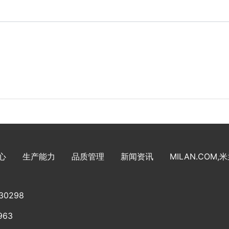
心
生产能力
品质管理
新闻资讯
MILAN.COM,
30298
963