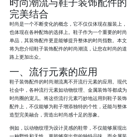
时尚潮流与鞋子装饰配件的
完美结合
时尚是一个不断变化的概念，它不仅仅体现在服装上，
也体现在各种配饰的选择上。鞋子作为一个重要的时尚
单品，其装饰配件更是能够提升整体的时尚指数。本文
将为您介绍鞋子装饰配件的时尚潮流，让您在时尚的道
路上更加出众。
一、流行元素的应用
鞋子装饰配件的时尚潮流离不开流行元素的应用。现代
社会中，各种流行元素如动物纹理、金属装饰等都成为
时尚圈的宠儿。将这些流行元素巧妙地运用到鞋子装饰
配件上，不仅能够为鞋子增添独特的个性，还能与整体
造型完美融合，营造出时尚感十足的形象。
例如，以动物纹理为设计灵感的鞋带，不仅能够展现出
一种野性和天性，更能够突出您的独特品味。而金属装