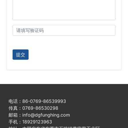
电话：86-0769-86539993
传真：0769-86530298
邮箱：info@dgfunghing.com
手机：18929123963