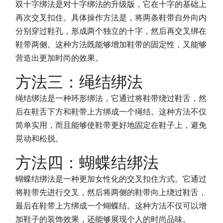
双十字绑法是对十字绑法的升级版，它在十字的基础上
再次交叉扣住。具体操作方法是，将两条鞋带自外向内
分别穿过鞋孔，形成两个独立的十字，然后再交叉绑在
鞋带两侧。这种方法既能够增加鞋带的固定性，又能够
营造出更加时尚的效果。
方法三：绳结绑法
绳结绑法是一种环形绑法，它通过将鞋带绕过鞋舌，然
后在鞋舌下方和鞋带上方绑成一个绳结。这种方法不仅
简单实用，而且能够使鞋带更好地固定在鞋子上，避免
晃动和松脱。
方法四：蝴蝶结绑法
蝴蝶结绑法是一种更加女性化的交叉扣住方式。它通过
将鞋带先进行交叉，然后将两侧的鞋带向上绕过鞋舌，
最后在鞋带上方绑成一个蝴蝶结。这种方法不仅可以增
加鞋子的装饰效果，还能够展现个人的时尚品味。